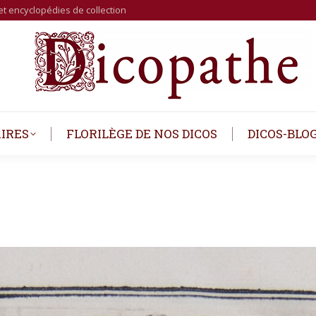
et encyclopédies de collection
IRES
FLORILÈGE DE NOS DICOS
DICOS-BLO