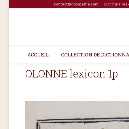
contact@dicopathe.com
Dictionnaires 
ACCUEIL
COLLECTION DE DICTIONNA
OLONNE lexicon 1p