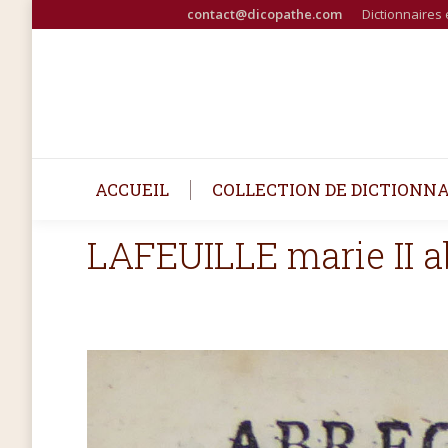
contact@dicopathe.com
Dictionnaires 
ACCUEIL
COLLECTION DE DICTIONNA
LAFEUILLE marie II a