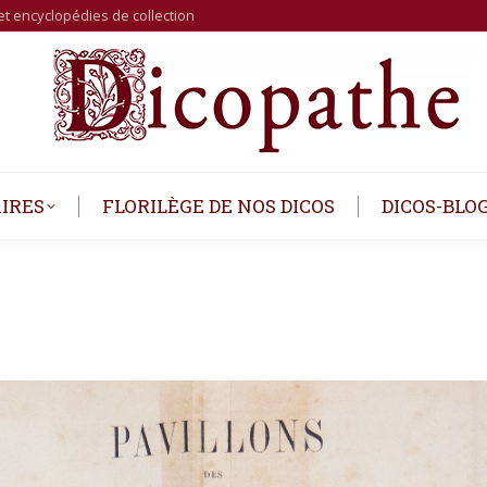
et encyclopédies de collection
IRES
FLORILÈGE DE NOS DICOS
DICOS-BLO