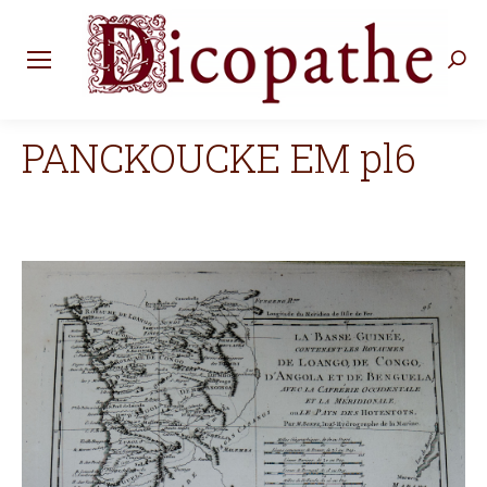
Rec
:
PANCKOUCKE EM pl6