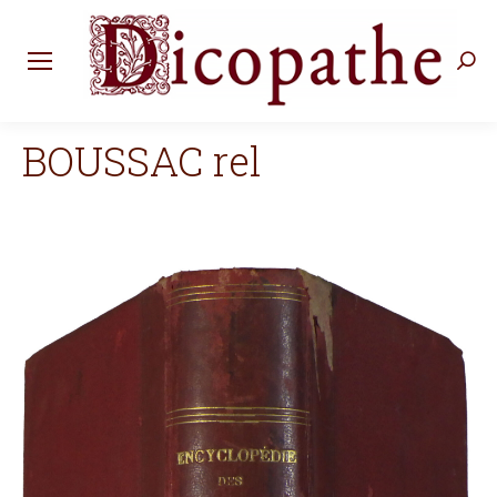
Rec
:
BOUSSAC rel