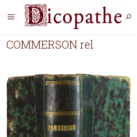
Rec
:
COMMERSON rel