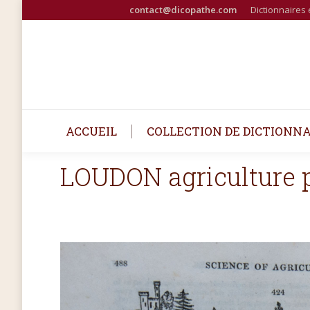
contact@dicopathe.com
Dictionnaires 
ACCUEIL
COLLECTION DE DICTIONNA
LOUDON agriculture p