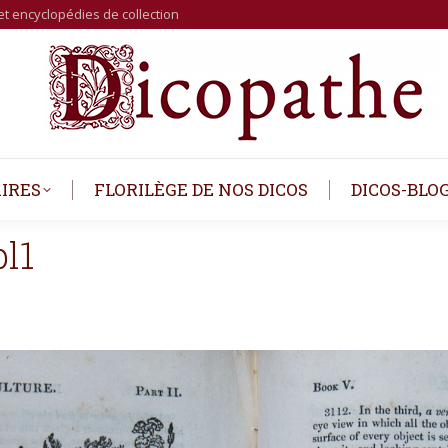
et encyclopédies de collection
IRES
FLORILÈGE DE NOS DICOS
DICOS-BLO
l1