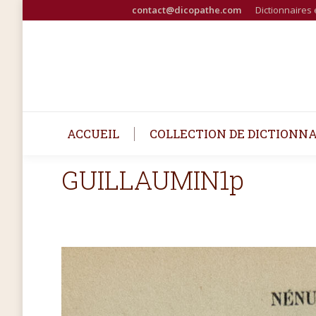
contact@dicopathe.com
Dictionnaires 
ACCUEIL
COLLECTION DE DICTIONNA
GUILLAUMIN1p