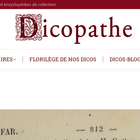
et encyclopédies de collection
IRES
FLORILÈGE DE NOS DICOS
DICOS-BLO