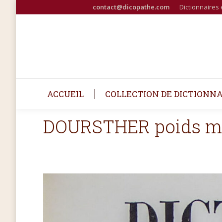
contact@dicopathe.com
Dictionnaires 
ACCUEIL
COLLECTION DE DICTIONNA
DOURSTHER poids me