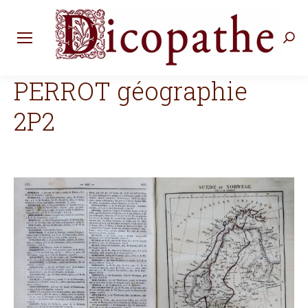
Rec
:
PERROT géographie
2P2