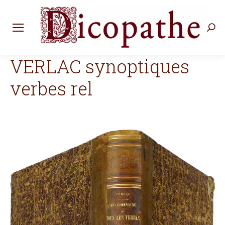
Rec
:
VERLAC synoptiques
verbes rel