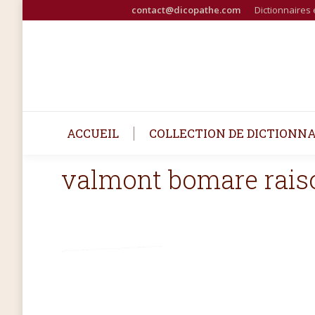
contact@dicopathe.com
Dictionnaires 
ACCUEIL
COLLECTION DE DICTIONNA
valmont bomare raison