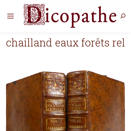
Rec
:
chailland eaux forêts rel