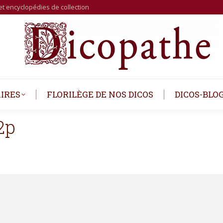
et encyclopédies de collection
IRES
FLORILÈGE DE NOS DICOS
DICOS-BLO
2p