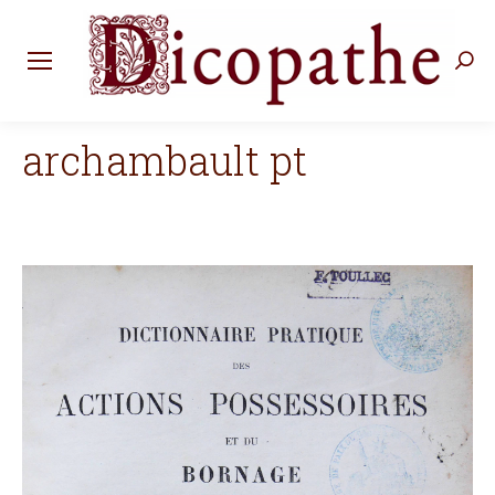
Rec
:
archambault pt