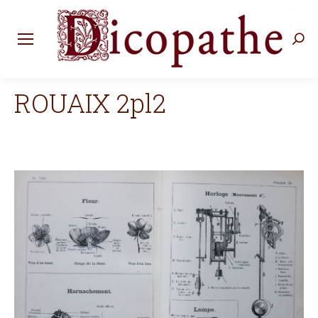
Rec
:
ROUAIX 2pl2