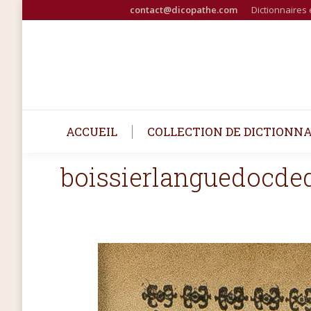
contact@dicopathe.com
Dictionnaires 
ACCUEIL
COLLECTION DE DICTIONNA
boissierlanguedocde