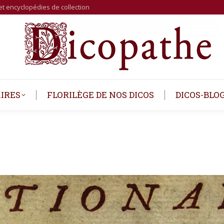
et encyclopédies de collection
IRES
FLORILÈGE DE NOS DICOS
DICOS-BLO