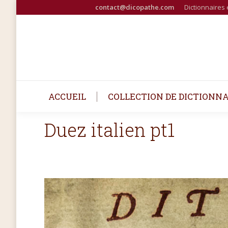
contact@dicopathe.com
Dictionnaires 
ACCUEIL
COLLECTION DE DICTIONNA
Duez italien pt1