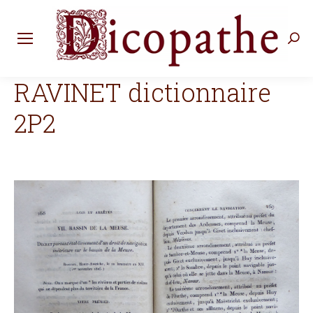
Rec
:
RAVINET dictionnaire
2P2