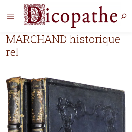
Rec
:
MARCHAND historique
rel