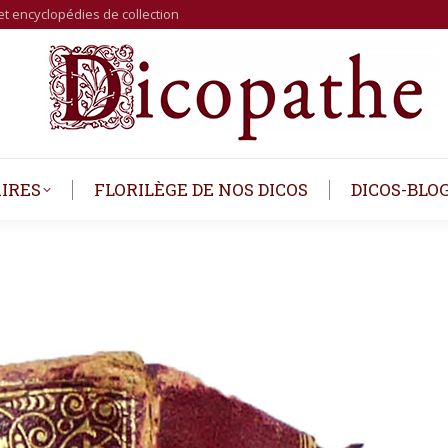
et encyclopédies de collection
IRES
FLORILÈGE DE NOS DICOS
DICOS-BLO