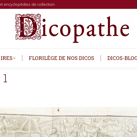
et encyclopédies de collection
IRES
FLORILÈGE DE NOS DICOS
DICOS-BLO
 1