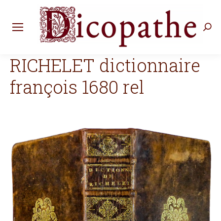
Rec
:
RICHELET dictionnaire
françois 1680 rel