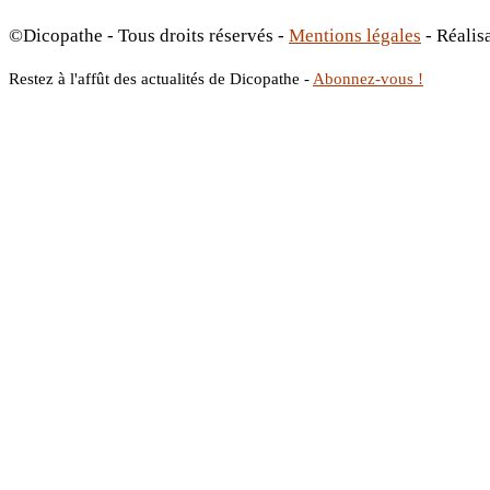
©Dicopathe - Tous droits réservés -
Mentions légales
- Réalis
Restez à l'affût des actualités de Dicopathe -
Abonnez-vous !