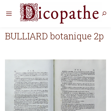
Rec
:
BULLIARD botanique 2p