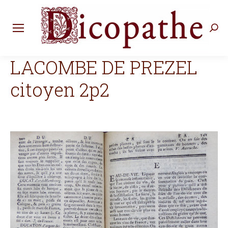
Rec
:
LACOMBE DE PREZEL
citoyen 2p2