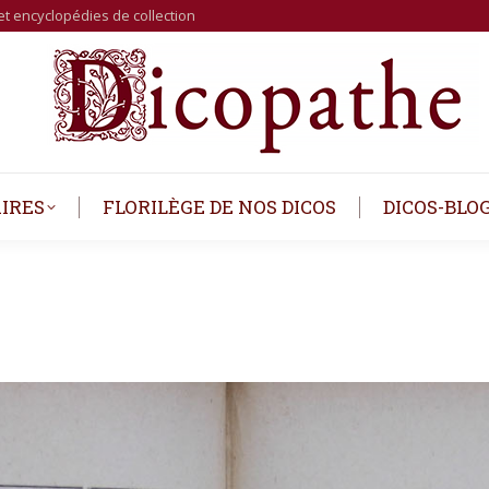
et encyclopédies de collection
IRES
FLORILÈGE DE NOS DICOS
DICOS-BLO