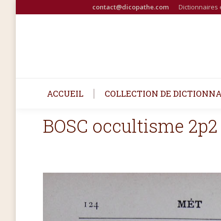
contact@dicopathe.com
Dictionnaires 
ACCUEIL
COLLECTION DE DICTIONNA
BOSC occultisme 2p2