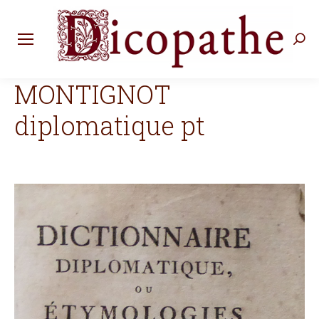
Rec
:
MONTIGNOT
diplomatique pt