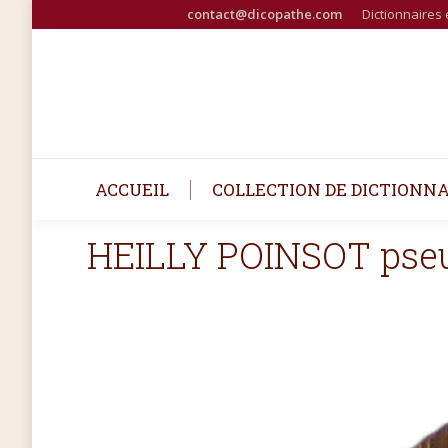
contact@dicopathe.com
Dictionnaires 
ACCUEIL
COLLECTION DE DICTIONNA
HEILLY POINSOT pse