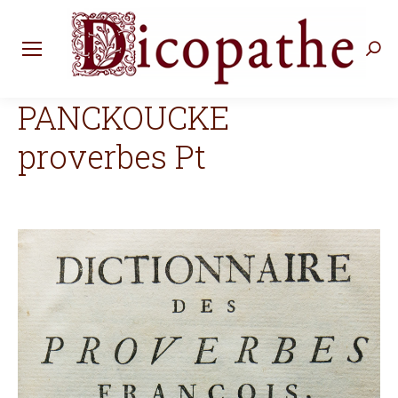
Rec
:
PANCKOUCKE
proverbes Pt