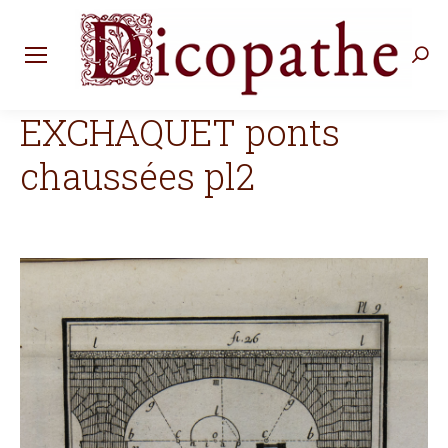
Rec
:
EXCHAQUET ponts
chaussées pl2