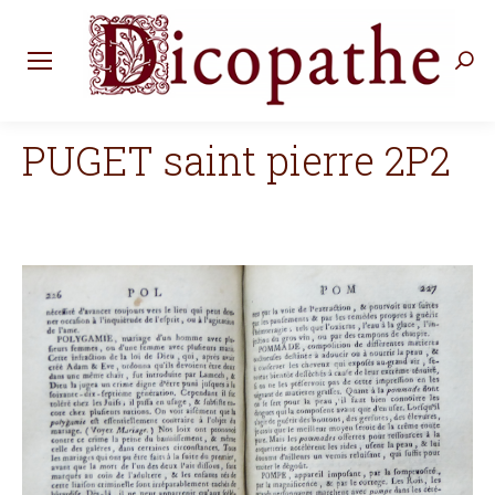
Rec
:
PUGET saint pierre 2P2