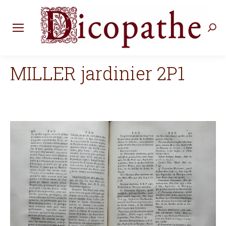
Rec
:
MILLER jardinier 2P1