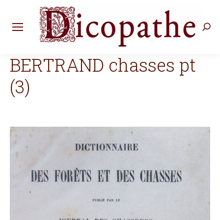
Rec
:
BERTRAND chasses pt
(3)