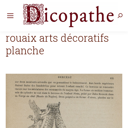
Rec
:
rouaix arts décoratifs
planche