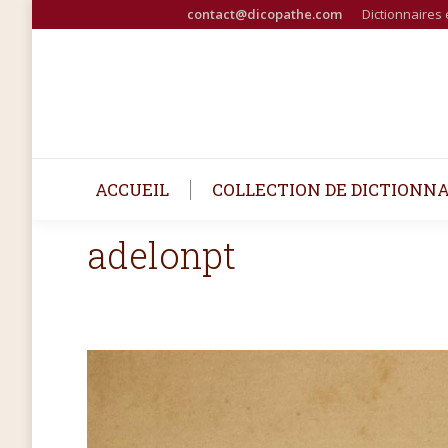
contact@dicopathe.com
Dictionnaires 
ACCUEIL
COLLECTION DE DICTIONNA
adelonpt