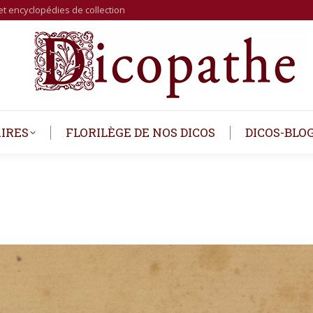
et encyclopédies de collection
IRES
FLORILÈGE DE NOS DICOS
DICOS-BLO