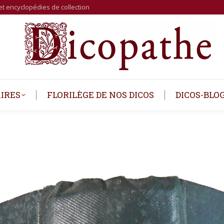
et encyclopédies de collection
IRES
FLORILÈGE DE NOS DICOS
DICOS-BLO