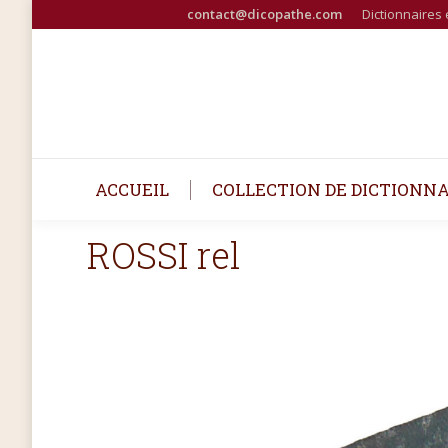
contact@dicopathe.com
Dictionnaires 
ACCUEIL
COLLECTION DE DICTIONNA
ROSSI rel