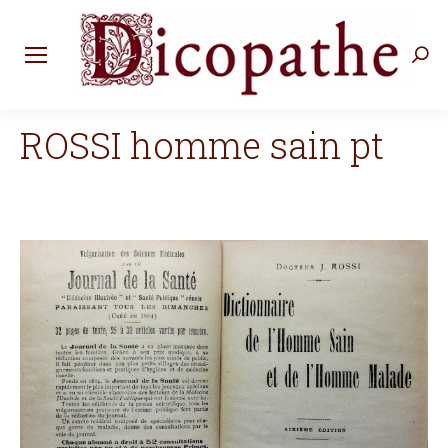
Rec
:
ROSSI homme sain pt