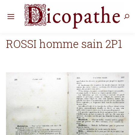
Rec
:
ROSSI homme sain 2P1