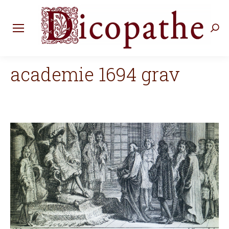
Rec
:
academie 1694 grav