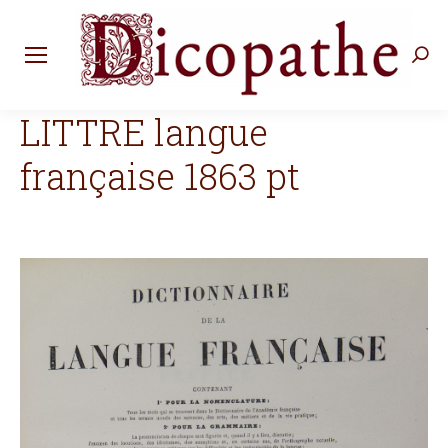
Rec
:
LITTRE langue
française 1863 pt