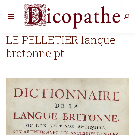
Rec
:
LE PELLETIER langue
bretonne pt