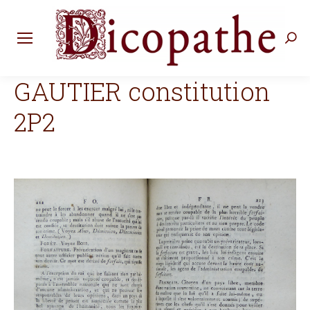
Rec
:
GAUTIER constitution
2P2