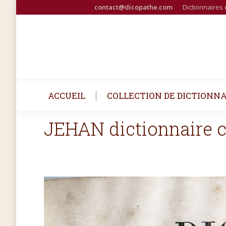
contact@dicopathe.com
Dictionnaires 
ACCUEIL
COLLECTION DE DICTIONNA
JEHAN dictionnaire 