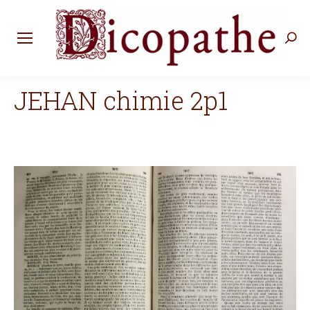
Rec
:
JEHAN chimie 2p1