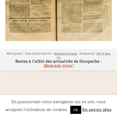
©Dicopathe - Tous droits réservés -
Mentions légales
- Réalisation :
Bel et Bien
Vu
Restez à l'affût des actualités de Dicopathe -
Abonnez-vous !
En poursuivant votre navigation sur ce site, vous
acceptez l'utilisation de cookies.
En savoir plus
Ok