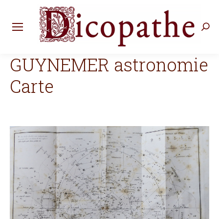
Rec
:
GUYNEMER astronomie
Carte