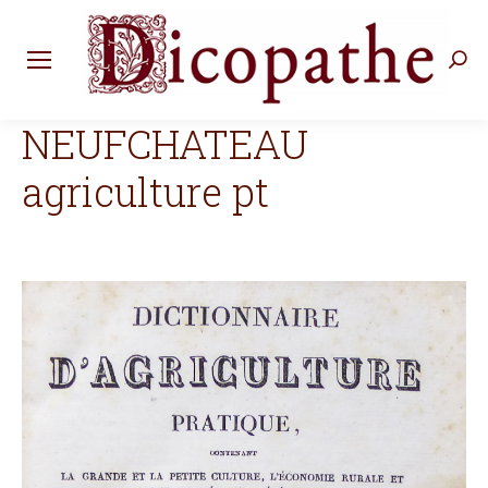
Rec
:
NEUFCHATEAU
agriculture pt