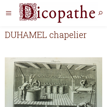
Rec
:
DUHAMEL chapelier