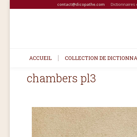
contact@dicopathe.com
Dictionnaires 
ACCUEIL
COLLECTION DE DICTIONNA
chambers pl3