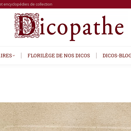
et encyclopédies de collection
IRES
FLORILÈGE DE NOS DICOS
DICOS-BLO